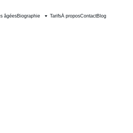
es âgées
Biographie
Tarifs
À propos
Contact
Blog